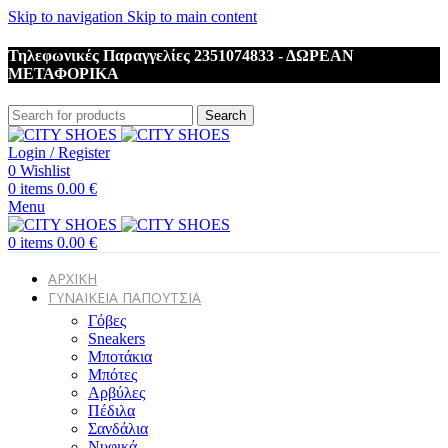
Skip to navigation
Skip to main content
Τηλεφωνικές Παραγγελίες 2351074833 - ΔΩΡΕΑΝ
ΜΕΤΑΦΟΡΙΚΑ
Search
Login / Register
0
Wishlist
0
items
0.00
€
Menu
0
items
0.00
€
ΑΡΧΙΚΗ
ΓΥΝΑΙΚΕΙΑ ΠΑΠΟΥΤΣΙΑ
Γόβες
Sneakers
Μποτάκια
Μπότες
Αρβύλες
Πέδιλα
Σανδάλια
Νυφικά