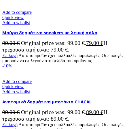
Add to compare
Quick view
Add to wishlist
Μαύρα δερμάτινα sneakers με λευκή σόλα
99.00
€
Original price was: 99.00 €.
79.00
€
Η
τρέχουσα τιμή είναι: 79.00 €.
Επιλογή
Αυτό το προϊόν έχει πολλαπλές παραλλαγές. Οι επιλογές
μπορούν να επιλεγούν στη σελίδα του προϊόντος
-10%
Add to compare
Quick view
Add to wishlist
Ανατομικά δερμάτινα μποτάκια CHACAL
99.00
€
Original price was: 99.00 €.
89.00
€
Η
τρέχουσα τιμή είναι: 89.00 €.
Επιλογή
Αυτό το προϊόν έχει πολλαπλές παραλλαγές. Οι επιλογές