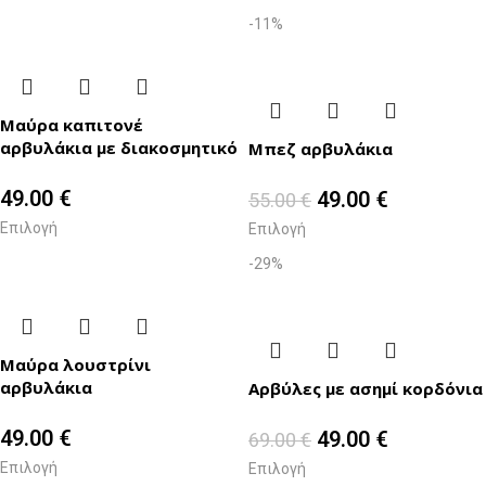
-11%
Μαύρα καπιτονέ
αρβυλάκια με διακοσμητικό
Μπεζ αρβυλάκια
49.00
€
49.00
€
55.00
€
Επιλογή
Επιλογή
-29%
Μαύρα λουστρίνι
αρβυλάκια
Αρβύλες με ασημί κορδόνια
49.00
€
49.00
€
69.00
€
Επιλογή
Επιλογή