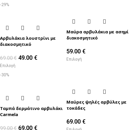
-29%
Μαύρα αρβυλάκια με ασημί
διακοσμητικό
Αρβυλάκια λουστρίνι με
διακοσμητικό
59.00
€
49.00
€
69.00
€
Επιλογή
Επιλογή
-30%
Μαύρες ψηλές αρβύλες με
τοκάδες
Ταμπά δερμάτινο αρβυλάκι
Carmela
69.00
€
69.00
€
99.00
€
Επιλογή