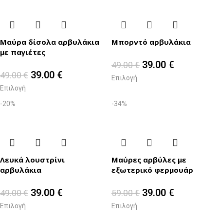
Μαύρα δίσολα αρβυλάκια
Μπορντό αρβυλάκια
με παγιέτες
39.00
€
49.00
€
39.00
€
49.00
€
Επιλογή
Επιλογή
-20%
-34%
Λευκά λουστρίνι
Μαύρες αρβύλες με
αρβυλάκια
εξωτερικό φερμουάρ
39.00
€
39.00
€
49.00
€
59.00
€
Επιλογή
Επιλογή