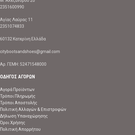
Μ. Αλεξάνδρου 20
2351600990
Αγίας Λαύρας 11
2351074833
60132 Κατερίνη Ελλάδα
citybootsandshoes@gmail.com
Aρ. ΓΕΜΗ: 52471548000
ΟΔΗΓΟΣ ΑΓΟΡΩΝ
Αγορά Προϊόντων
Τρόποι Πληρωμής
Τρόποι Αποστολής
Πολιτική Αλλαγών & Επιστροφών
Δήλωση Υπαναχώρησης
Όροι Χρήσης
Πολιτική Απορρήτου