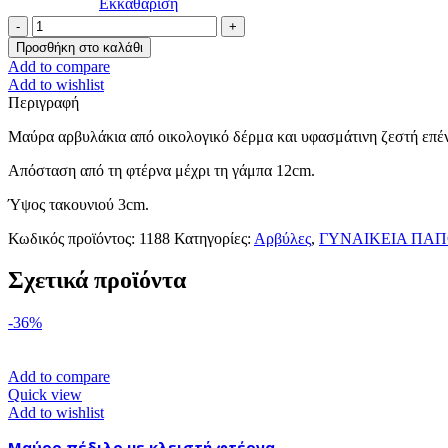
Εκκαθάριση
Μαύρα
αρβυλάκια
Προσθήκη στο καλάθι
ποσότητα
Add to compare
Add to wishlist
Περιγραφή
Μαύρα αρβυλάκια από οικολογικό δέρμα και υφασμάτινη ζεστή επέ
Απόσταση από τη φτέρνα μέχρι τη γάμπα 12cm.
Ύψος τακουνιού 3cm.
Κωδικός προϊόντος:
1188
Κατηγορίες:
Αρβύλες
,
ΓΥΝΑΙΚΕΙΑ ΠΑΠ
Σχετικά προϊόντα
-36%
Add to compare
Quick view
Add to wishlist
Μαύρο πέδιλο με κλειστή φτέρνα