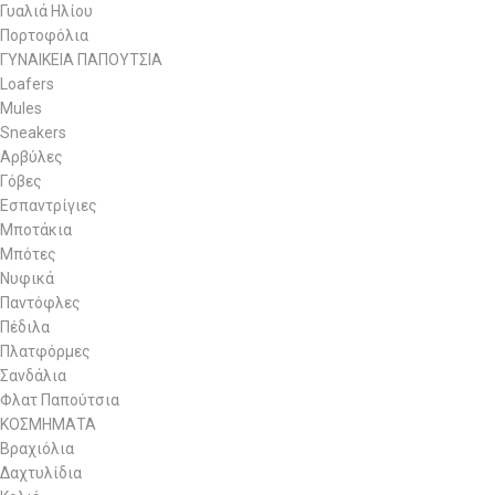
Γυαλιά Ηλίου
Πορτοφόλια
ΓΥΝΑΙΚΕΙΑ ΠΑΠΟΥΤΣΙΑ
Loafers
Mules
Sneakers
Αρβύλες
Γόβες
Εσπαντρίγιες
Μποτάκια
Μπότες
Νυφικά
Παντόφλες
Πέδιλα
Πλατφόρμες
Σανδάλια
Φλατ Παπούτσια
ΚΟΣΜΗΜΑΤΑ
Βραχιόλια
Δαχτυλίδια