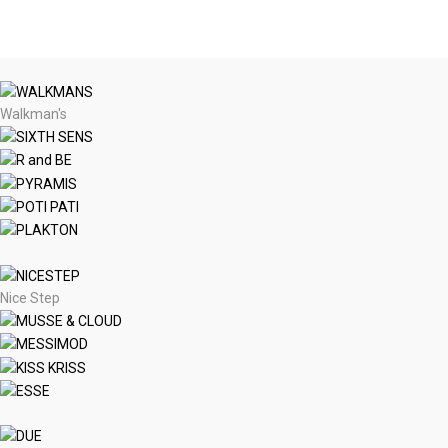
Walkman's
Nice Step