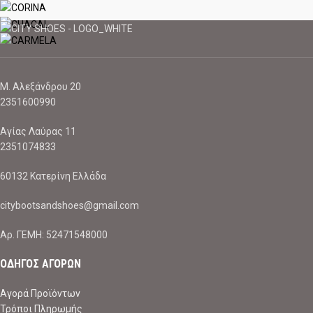
Μ. Αλεξάνδρου 20
2351600990
Αγίας Λαύρας 11
2351074833
60132 Κατερίνη Ελλάδα
citybootsandshoes@gmail.com
Aρ. ΓΕΜΗ: 52471548000
ΟΔΗΓΟΣ ΑΓΟΡΩΝ
Αγορά Προϊόντων
Τρόποι Πληρωμής