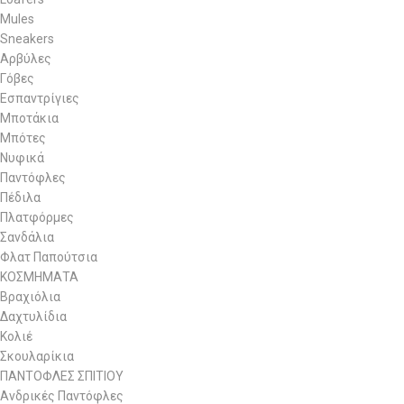
Mules
Sneakers
Αρβύλες
Γόβες
Εσπαντρίγιες
Μποτάκια
Μπότες
Νυφικά
Παντόφλες
Πέδιλα
Πλατφόρμες
Σανδάλια
Φλατ Παπούτσια
ΚΟΣΜΗΜΑΤΑ
Βραχιόλια
Δαχτυλίδια
Κολιέ
Σκουλαρίκια
ΠΑΝΤΟΦΛΕΣ ΣΠΙΤΙΟΥ
Ανδρικές Παντόφλες