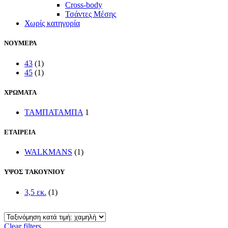
Cross-body
Τσάντες Μέσης
Χωρίς κατηγορία
ΝΟΥΜΕΡΑ
43
(1)
45
(1)
ΧΡΩΜΑΤΑ
ΤΑΜΠΑ
ΤΑΜΠΑ
1
ΕΤΑΙΡΕΙΑ
WALKMANS
(1)
ΥΨΟΣ ΤΑΚΟΥΝΙΟΥ
3,5 εκ.
(1)
Clear filters