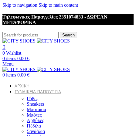
Skip to navigation
Skip to main content
Τηλεφωνικές Παραγγελίες 2351074833 - ΔΩΡΕΑΝ
ΜΕΤΑΦΟΡΙΚΑ
Search
0
Wishlist
0
items
0.00
€
Menu
0
items
0.00
€
ΑΡΧΙΚΗ
ΓΥΝΑΙΚΕΙΑ ΠΑΠΟΥΤΣΙΑ
Γόβες
Sneakers
Μποτάκια
Μπότες
Αρβύλες
Πέδιλα
Σανδάλια