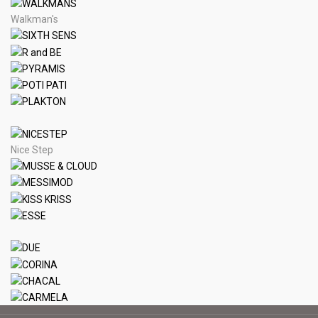
Walkman's
Nice Step