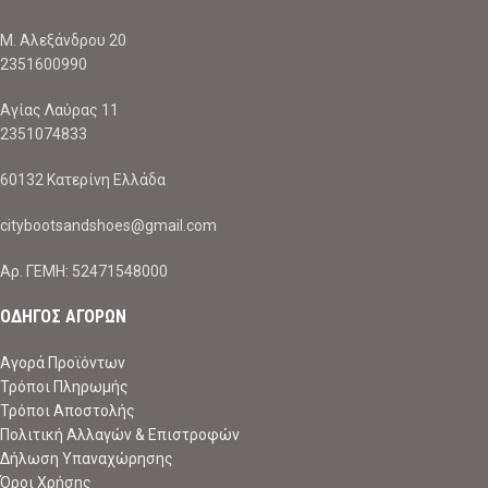
Μ. Αλεξάνδρου 20
2351600990
Αγίας Λαύρας 11
2351074833
60132 Κατερίνη Ελλάδα
citybootsandshoes@gmail.com
Aρ. ΓΕΜΗ: 52471548000
ΟΔΗΓΟΣ ΑΓΟΡΩΝ
Αγορά Προϊόντων
Τρόποι Πληρωμής
Τρόποι Αποστολής
Πολιτική Αλλαγών & Επιστροφών
Δήλωση Υπαναχώρησης
Όροι Χρήσης