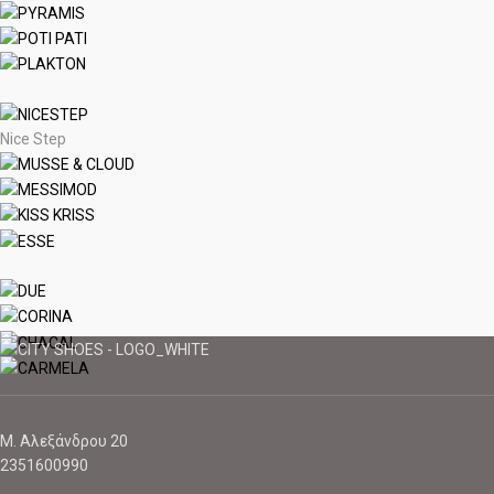
Nice Step
Μ. Αλεξάνδρου 20
2351600990