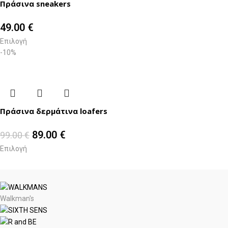
Πράσινα sneakers
49.00
€
Επιλογή
-10%
Πράσινα δερμάτινα loafers
89.00
€
99.00
€
Επιλογή
Walkman's