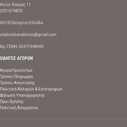
Αγίας Λαύρας 11
2351074833
60132 Κατερίνη Ελλάδα
citybootsandshoes@gmail.com
Aρ. ΓΕΜΗ: 52471548000
ΟΔΗΓΟΣ ΑΓΟΡΩΝ
Αγορά Προϊόντων
Τρόποι Πληρωμής
Τρόποι Αποστολής
Πολιτική Αλλαγών & Επιστροφών
Δήλωση Υπαναχώρησης
Όροι Χρήσης
Πολιτική Απορρήτου