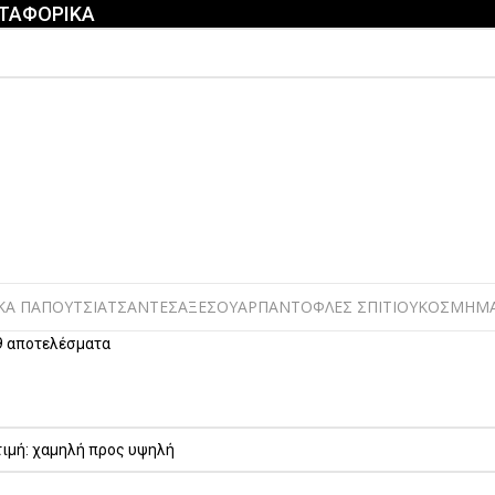
ΕΤΑΦΟΡΙΚΑ
ΚΑ ΠΑΠΟΥΤΣΙΑ
ΤΣΑΝΤΕΣ
ΑΞΕΣΟΥΑΡ
ΠΑΝΤΟΦΛΕΣ ΣΠΙΤΙΟΥ
ΚΟΣΜΗΜ
 9 αποτελέσματα