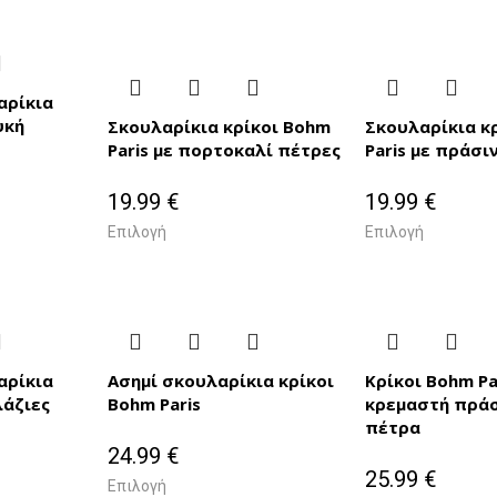
αρίκια
υκή
Σκουλαρίκια κρίκοι Bohm
Σκουλαρίκια κ
Paris με πορτοκαλί πέτρες
Paris με πράσι
19.99
€
19.99
€
Επιλογή
Επιλογή
αρίκια
Ασημί σκουλαρίκια κρίκοι
Κρίκοι Bohm Pa
λάζιες
Bohm Paris
κρεμαστή πράσ
πέτρα
24.99
€
25.99
€
Επιλογή