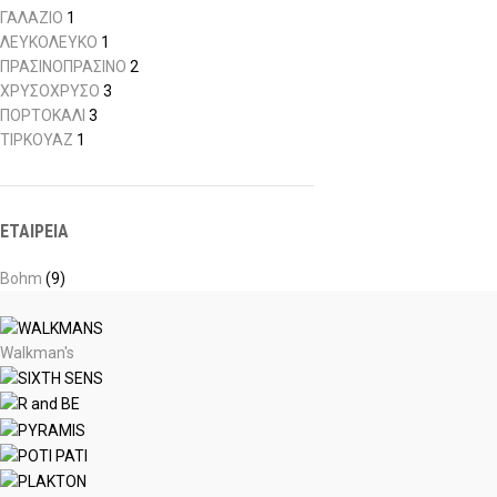
ΓΑΛΑΖΙΟ
1
ΛΕΥΚΟ
ΛΕΥΚΟ
1
ΠΡΑΣΙΝΟ
ΠΡΑΣΙΝΟ
2
ΧΡΥΣΟ
ΧΡΥΣΟ
3
ΠΟΡΤΟΚΑΛΙ
3
ΤΙΡΚΟΥΑΖ
1
ΕΤΑΙΡΕΙΑ
Bohm
(9)
Walkman's