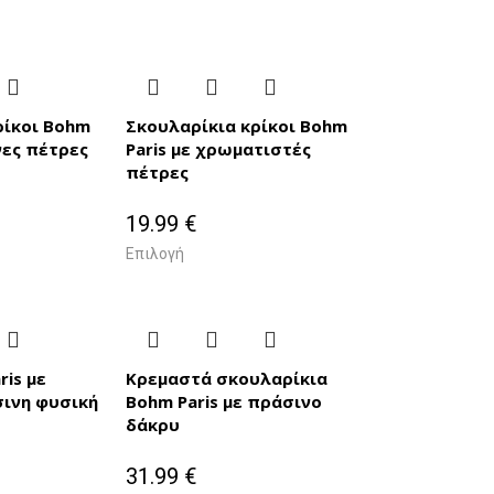
ρίκοι Bohm
Σκουλαρίκια κρίκοι Bohm
νες πέτρες
Paris με χρωματιστές
πέτρες
19.99
€
Επιλογή
ris με
Κρεμαστά σκουλαρίκια
ινη φυσική
Bohm Paris με πράσινο
δάκρυ
31.99
€