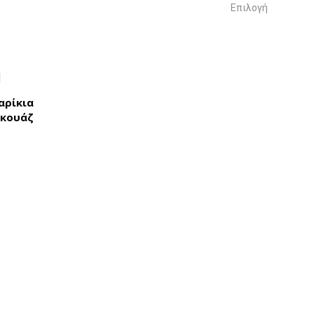
Επιλογή
αρίκια
ρκουάζ