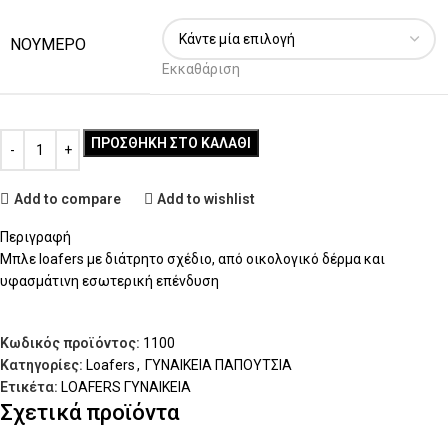
ΝΟΥΜΕΡΟ
Εκκαθάριση
ΠΡΟΣΘΉΚΗ ΣΤΟ ΚΑΛΆΘΙ
Add to compare
Add to wishlist
Περιγραφή
Μπλε loafers με διάτρητο σχέδιο, από οικολογικό δέρμα και
υφασμάτινη εσωτερική επένδυση
Κωδικός προϊόντος:
1100
Κατηγορίες:
Loafers
,
ΓΥΝΑΙΚΕΙΑ ΠΑΠΟΥΤΣΙΑ
Ετικέτα:
LOAFERS ΓΥΝΑΙΚΕΙΑ
Σχετικά προϊόντα