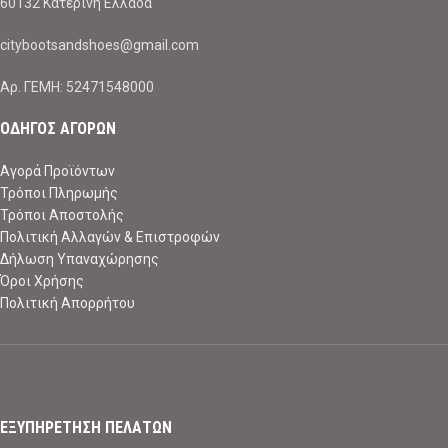
60132 Κατερίνη Ελλάδα
citybootsandshoes@gmail.com
Aρ. ΓΕΜΗ: 52471548000
ΟΔΗΓΟΣ ΑΓΟΡΩΝ
Αγορά Προϊόντων
Τρόποι Πληρωμής
Τρόποι Αποστολής
Πολιτική Αλλαγών & Επιστροφών
Δήλωση Υπαναχώρησης
Όροι Χρήσης
Πολιτική Απορρήτου
ΕΞΥΠΗΡΕΤΗΣΗ ΠΕΛΑΤΩΝ