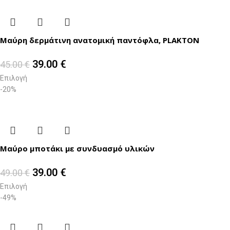
Μαύρη δερμάτινη ανατομική παντόφλα, PLAKTON
39.00
€
45.00
€
Επιλογή
-20%
Μαύρο μποτάκι με συνδυασμό υλικών
39.00
€
49.00
€
Επιλογή
-49%