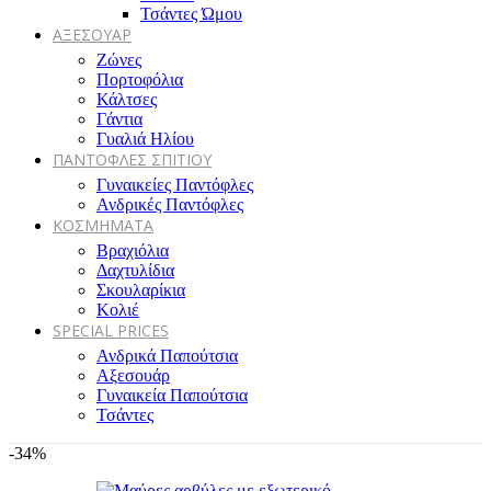
Τσάντες Ώμου
ΑΞΕΣΟΥΑΡ
Ζώνες
Πορτοφόλια
Κάλτσες
Γάντια
Γυαλιά Ηλίου
ΠΑΝΤΟΦΛΕΣ ΣΠΙΤΙΟΥ
Γυναικείες Παντόφλες
Ανδρικές Παντόφλες
ΚΟΣΜΗΜΑΤΑ
Βραχιόλια
Δαχτυλίδια
Σκουλαρίκια
Κολιέ
SPECIAL PRICES
Ανδρικά Παπούτσια
Αξεσουάρ
Γυναικεία Παπούτσια
Τσάντες
-34%