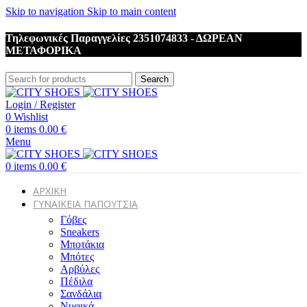
Skip to navigation
Skip to main content
Τηλεφωνικές Παραγγελίες 2351074833 - ΔΩΡΕΑΝ
ΜΕΤΑΦΟΡΙΚΑ
Search
Login / Register
0
Wishlist
0
items
0.00
€
Menu
0
items
0.00
€
ΑΡΧΙΚΗ
ΓΥΝΑΙΚΕΙΑ ΠΑΠΟΥΤΣΙΑ
Γόβες
Sneakers
Μποτάκια
Μπότες
Αρβύλες
Πέδιλα
Σανδάλια
Νυφικά