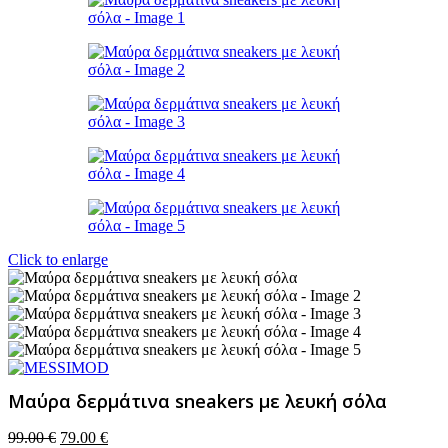
Click to enlarge
Μαύρα δερμάτινα sneakers με λευκή σόλα
Original
Η
99.00
€
79.00
€