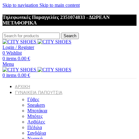
Skip to navigation
Skip to main content
Τηλεφωνικές Παραγγελίες 2351074833 - ΔΩΡΕΑΝ
ΜΕΤΑΦΟΡΙΚΑ
Search
Login / Register
0
Wishlist
0
items
0.00
€
Menu
0
items
0.00
€
ΑΡΧΙΚΗ
ΓΥΝΑΙΚΕΙΑ ΠΑΠΟΥΤΣΙΑ
Γόβες
Sneakers
Μποτάκια
Μπότες
Αρβύλες
Πέδιλα
Σανδάλια
Νυφικά