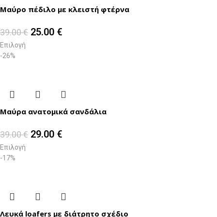
Μαύρο πέδιλο με κλειστή φτέρνα
25.00
€
39.00
€
Επιλογή
-26%
Μαύρα ανατομικά σανδάλια
29.00
€
39.00
€
Επιλογή
-17%
Λευκά loafers με διάτρητο σχέδιο