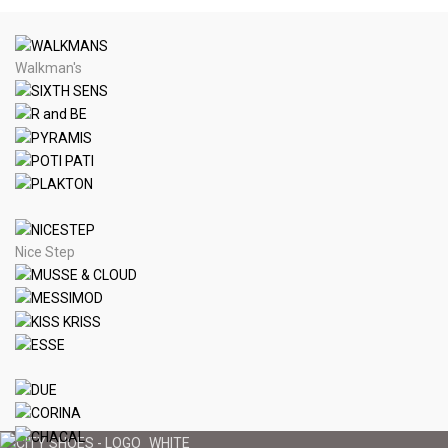
Walkman's
Nice Step