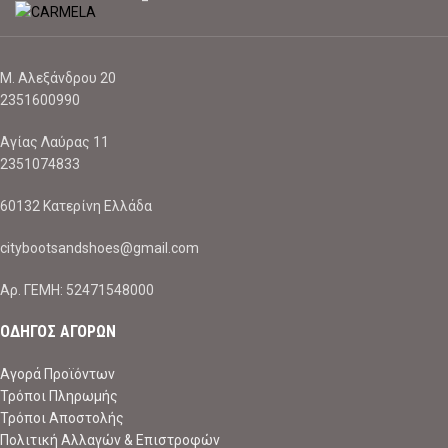
Μ. Αλεξάνδρου 20
2351600990
Αγίας Λαύρας 11
2351074833
60132 Κατερίνη Ελλάδα
citybootsandshoes@gmail.com
Aρ. ΓΕΜΗ: 52471548000
ΟΔΗΓΟΣ ΑΓΟΡΩΝ
Αγορά Προϊόντων
Τρόποι Πληρωμής
Τρόποι Αποστολής
Πολιτική Αλλαγών & Επιστροφών