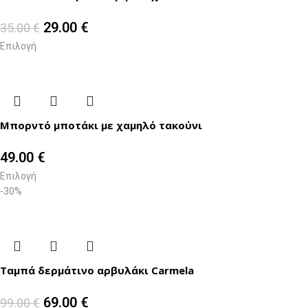
29.00
€
35.00
€
Επιλογή
Μπορντό μποτάκι με χαμηλό τακούνι
49.00
€
Επιλογή
-30%
Ταμπά δερμάτινο αρβυλάκι Carmela
69.00
€
99.00
€