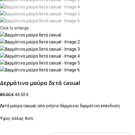
Click to enlarge
Δερμάτινα μαύρα δετά casual
89.00
€
44.50
€
Δετά μαύρα casual, από γνήσιο δέρμα και δερμάτινη επένδυση.
Ύψος σόλας 4cm.