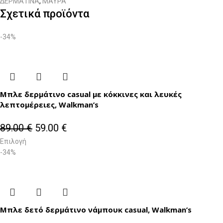
ΔΕΡΜΑΤΙΝΑ
,
ΜΑΥΡΑ
Σχετικά προϊόντα
-34%
Μπλε δερμάτινο casual με κόκκινες και λευκές
λεπτομέρειες, Walkman’s
89.00
€
59.00
€
Επιλογή
-34%
Μπλε δετό δερμάτινο νάμπουκ casual, Walkman’s