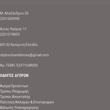
Μ. Αλεξάνδρου 20
2351600990
Αγίας Λαύρας 11
2351074833
60132 Κατερίνη Ελλάδα
citybootsandshoes@gmail.com
Aρ. ΓΕΜΗ: 52471548000
ΟΔΗΓΟΣ ΑΓΟΡΩΝ
Αγορά Προϊόντων
Τρόποι Πληρωμής
Τρόποι Αποστολής
Πολιτική Αλλαγών & Επιστροφών
Δήλωση Υπαναχώρησης