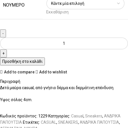
ΝΟΥΜΕΡΟ
Εκκαθάριση
Προσθήκη στο καλάθι
Add to compare
Add to wishlist
Περιγραφή
Δετά μαύρα casual, από γνήσιο δέρμα και δερμάτινη επένδυση.
Ύψος σόλας 4cm.
Κωδικός προϊόντος:
1229
Κατηγορίες:
Casual
,
Sneakers
,
ΑΝΔΡΙΚΑ
ΠΑΠΟΥΤΣΙΑ
Ετικέτες:
CASUAL
,
SNEAKERS
,
ΑΝΔΡΙΚΑ ΠΑΠΟΥΤΣΙΑ
,