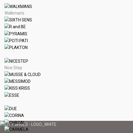
Walkman's
Nice Step