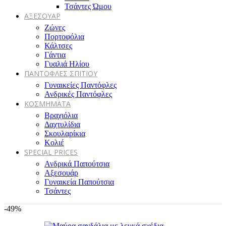
Τσάντες Ώμου
ΑΞΕΣΟΥΑΡ
Ζώνες
Πορτοφόλια
Κάλτσες
Γάντια
Γυαλιά Ηλίου
ΠΑΝΤΟΦΛΕΣ ΣΠΙΤΙΟΥ
Γυναικείες Παντόφλες
Ανδρικές Παντόφλες
ΚΟΣΜΗΜΑΤΑ
Βραχιόλια
Δαχτυλίδια
Σκουλαρίκια
Κολιέ
SPECIAL PRICES
Ανδρικά Παπούτσια
Αξεσουάρ
Γυναικεία Παπούτσια
Τσάντες
-49%