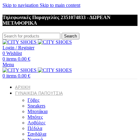
Skip to navigation
Skip to main content
Τηλεφωνικές Παραγγελίες 2351074833 - ΔΩΡΕΑΝ
ΜΕΤΑΦΟΡΙΚΑ
Search
Login / Register
0
Wishlist
0
items
0.00
€
Menu
0
items
0.00
€
ΑΡΧΙΚΗ
ΓΥΝΑΙΚΕΙΑ ΠΑΠΟΥΤΣΙΑ
Γόβες
Sneakers
Μποτάκια
Μπότες
Αρβύλες
Πέδιλα
Σανδάλια
Νυφικά