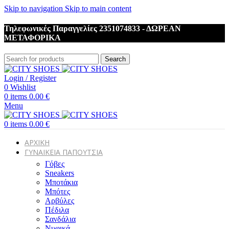
Skip to navigation
Skip to main content
Τηλεφωνικές Παραγγελίες 2351074833 - ΔΩΡΕΑΝ
ΜΕΤΑΦΟΡΙΚΑ
Search
Login / Register
0
Wishlist
0
items
0.00
€
Menu
0
items
0.00
€
ΑΡΧΙΚΗ
ΓΥΝΑΙΚΕΙΑ ΠΑΠΟΥΤΣΙΑ
Γόβες
Sneakers
Μποτάκια
Μπότες
Αρβύλες
Πέδιλα
Σανδάλια
Νυφικά