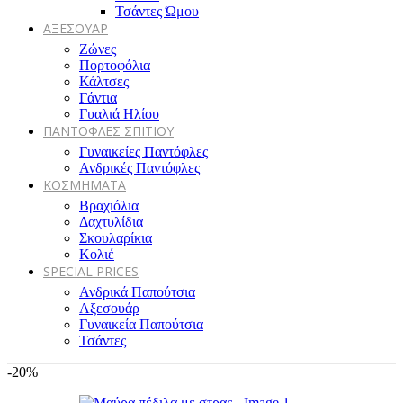
Τσάντες Ώμου
ΑΞΕΣΟΥΑΡ
Ζώνες
Πορτοφόλια
Κάλτσες
Γάντια
Γυαλιά Ηλίου
ΠΑΝΤΟΦΛΕΣ ΣΠΙΤΙΟΥ
Γυναικείες Παντόφλες
Ανδρικές Παντόφλες
ΚΟΣΜΗΜΑΤΑ
Βραχιόλια
Δαχτυλίδια
Σκουλαρίκια
Κολιέ
SPECIAL PRICES
Ανδρικά Παπούτσια
Αξεσουάρ
Γυναικεία Παπούτσια
Τσάντες
-20%