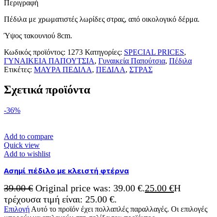
Περιγραφή
Πέδιλα με χρωματιστές λωρίδες στρας, από οικολογικό δέρμα.
Ύψος τακουνιού 8cm.
Κωδικός προϊόντος:
1273
Κατηγορίες:
SPECIAL PRICES
,
ΓΥΝΑΙΚΕΙΑ ΠΑΠΟΥΤΣΙΑ
,
Γυναικεία Παπούτσια
,
Πέδιλα
Ετικέτες:
ΜΑΥΡΑ ΠΕΔΙΛΑ
,
ΠΕΔΙΛΑ
,
ΣΤΡΑΣ
Σχετικά προϊόντα
-36%
Add to compare
Quick view
Add to wishlist
Ασημί πέδιλο με κλειστή φτέρνα
39.00
€
Original price was: 39.00 €.
25.00
€
Η
τρέχουσα τιμή είναι: 25.00 €.
Επιλογή
Αυτό το προϊόν έχει πολλαπλές παραλλαγές. Οι επιλογές