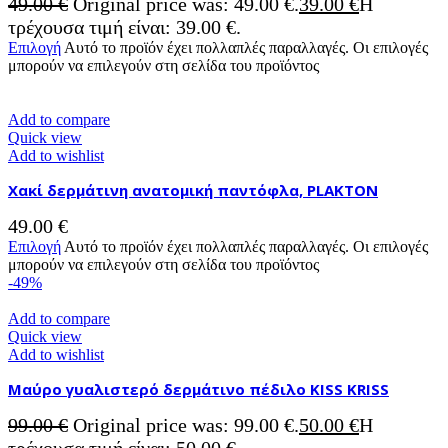
49.00
€
Original price was: 49.00 €.
39.00
€
Η
τρέχουσα τιμή είναι: 39.00 €.
Επιλογή
Αυτό το προϊόν έχει πολλαπλές παραλλαγές. Οι επιλογές
μπορούν να επιλεγούν στη σελίδα του προϊόντος
Add to compare
Quick view
Add to wishlist
Χακί δερμάτινη ανατομική παντόφλα, PLAKTON
49.00
€
Επιλογή
Αυτό το προϊόν έχει πολλαπλές παραλλαγές. Οι επιλογές
μπορούν να επιλεγούν στη σελίδα του προϊόντος
-49%
Add to compare
Quick view
Add to wishlist
Μαύρο γυαλιστερό δερμάτινο πέδιλο KISS KRISS
99.00
€
Original price was: 99.00 €.
50.00
€
Η