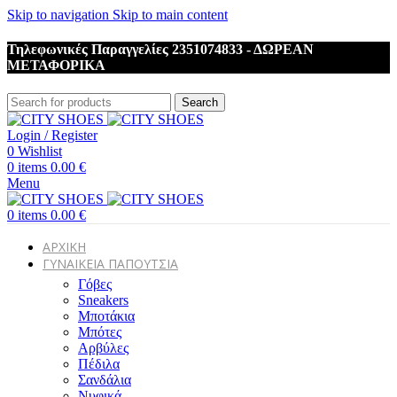
Skip to navigation
Skip to main content
Τηλεφωνικές Παραγγελίες 2351074833 - ΔΩΡΕΑΝ
ΜΕΤΑΦΟΡΙΚΑ
Search
Login / Register
0
Wishlist
0
items
0.00
€
Menu
0
items
0.00
€
ΑΡΧΙΚΗ
ΓΥΝΑΙΚΕΙΑ ΠΑΠΟΥΤΣΙΑ
Γόβες
Sneakers
Μποτάκια
Μπότες
Αρβύλες
Πέδιλα
Σανδάλια
Νυφικά