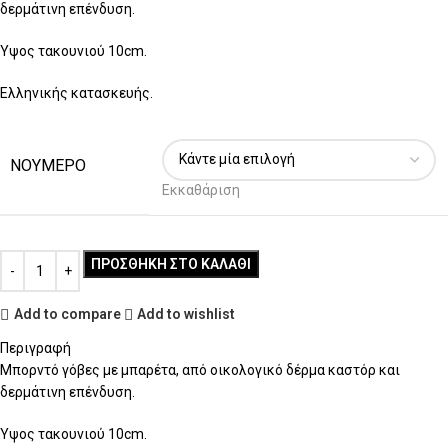
δερμάτινη επένδυση.
Ύψος τακουνιού 10cm.
Ελληνικής κατασκευής.
ΝΟΥΜΕΡΟ
Εκκαθάριση
ΠΡΟΣΘΉΚΗ ΣΤΟ ΚΑΛΆΘΙ
Add to compare
Add to wishlist
Περιγραφή
Μπορντό γόβες με μπαρέτα, από οικολογικό δέρμα καστόρ και
δερμάτινη επένδυση.
Ύψος τακουνιού 10cm.