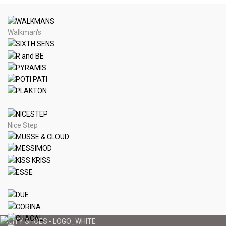
Walkman's
Nice Step