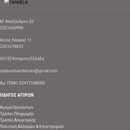
Μ. Αλεξάνδρου 20
2351600990
Αγίας Λαύρας 11
2351074833
60132 Κατερίνη Ελλάδα
citybootsandshoes@gmail.com
Aρ. ΓΕΜΗ: 52471548000
ΟΔΗΓΟΣ ΑΓΟΡΩΝ
Αγορά Προϊόντων
Τρόποι Πληρωμής
Τρόποι Αποστολής
Πολιτική Αλλαγών & Επιστροφών