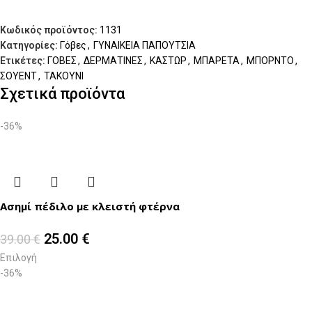
Κωδικός προϊόντος:
1131
Κατηγορίες:
Γόβες
,
ΓΥΝΑΙΚΕΙΑ ΠΑΠΟΥΤΣΙΑ
Ετικέτες:
ΓΟΒΕΣ
,
ΔΕΡΜΑΤΙΝΕΣ
,
ΚΑΣΤΩΡ
,
ΜΠΑΡΕΤΑ
,
ΜΠΟΡΝΤΟ
,
ΣΟΥΕΝΤ
,
ΤΑΚΟΥΝΙ
Σχετικά προϊόντα
-36%
Ασημί πέδιλο με κλειστή φτέρνα
25.00
€
39.00
€
Επιλογή
-36%