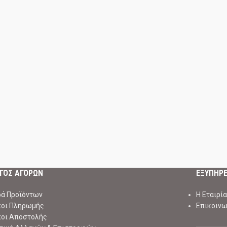
ΓΟΣ ΑΓΟΡΩΝ
ΕΞΥΠΗΡ
ά Προϊόντων
Η Εταιρία
ποι Πληρωμής
Επικοινω
ποι Αποστολής