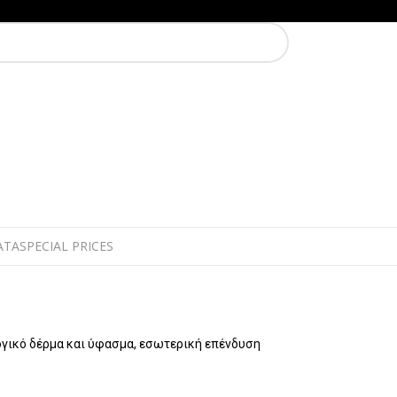
ΑΤΑ
SPECIAL PRICES
ογικό δέρμα και ύφασμα, εσωτερική επένδυση