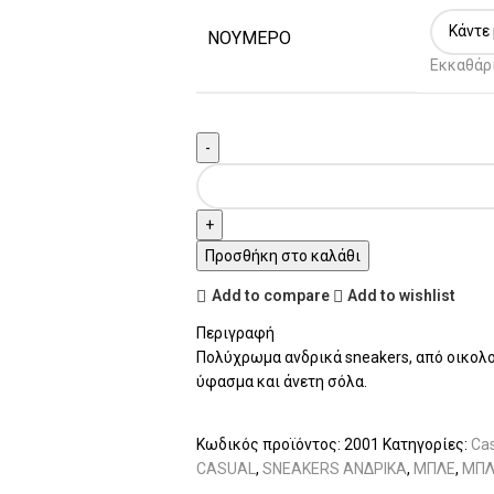
ΝΟΥΜΕΡΟ
Εκκαθάρ
Προσθήκη στο καλάθι
Add to compare
Add to wishlist
Περιγραφή
Πολύχρωμα ανδρικά sneakers, από οικολ
ύφασμα και άνετη σόλα.
Κωδικός προϊόντος:
2001
Κατηγορίες:
Ca
CASUAL
,
SNEAKERS ΑΝΔΡΙΚΑ
,
ΜΠΛΕ
,
ΜΠΛ