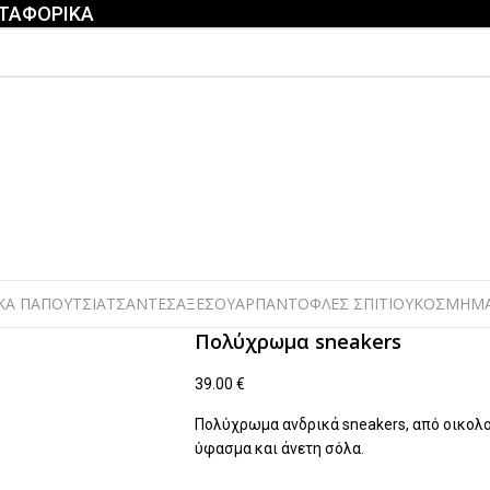
ΕΤΑΦΟΡΙΚΑ
ΚΑ ΠΑΠΟΥΤΣΙΑ
ΤΣΑΝΤΕΣ
ΑΞΕΣΟΥΑΡ
ΠΑΝΤΟΦΛΕΣ ΣΠΙΤΙΟΥ
ΚΟΣΜΗΜ
Πολύχρωμα sneakers
39.00
€
Πολύχρωμα ανδρικά sneakers, από οικολ
ύφασμα και άνετη σόλα.