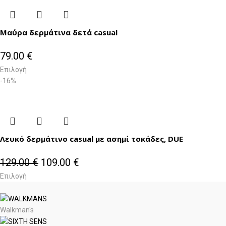
Μαύρα δερμάτινα δετά casual
79.00
€
Επιλογή
-16%
Λευκό δερμάτινο casual με ασημί τοκάδες, DUE
129.00
€
109.00
€
Επιλογή
Walkman's