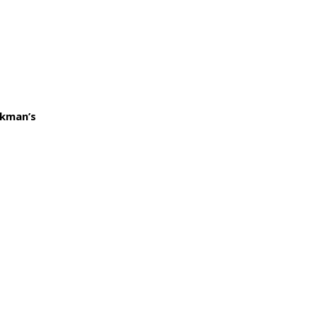
lkman’s