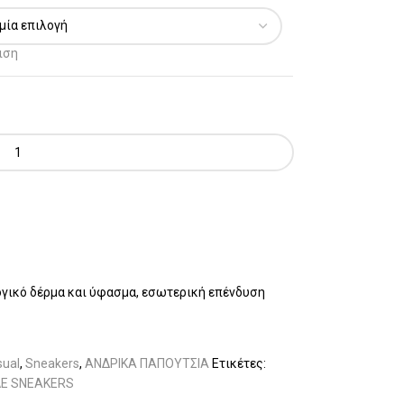
ιση
ογικό δέρμα και ύφασμα, εσωτερική επένδυση
sual
,
Sneakers
,
ΑΝΔΡΙΚΑ ΠΑΠΟΥΤΣΙΑ
Ετικέτες:
Ε SNEAKERS