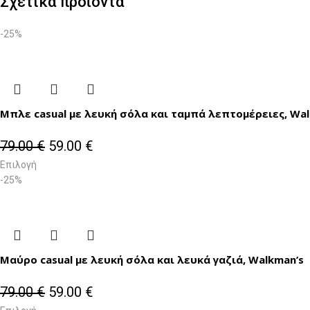
Σχετικά προϊόντα
-25%
Μπλε casual με λευκή σόλα και ταμπά λεπτομέρειες, Wa
79.00
€
59.00
€
Επιλογή
-25%
Μαύρο casual με λευκή σόλα και λευκά γαζιά, Walkman’s
79.00
€
59.00
€