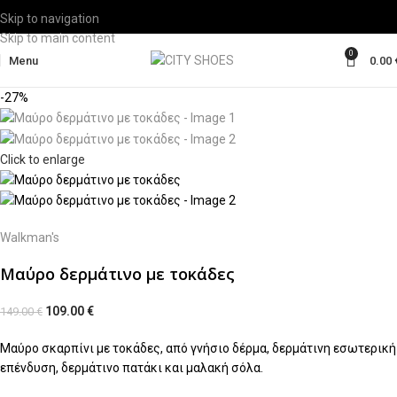
Skip to navigation
Skip to main content
0
Menu
0.00
-27%
Click to enlarge
Walkman's
Μαύρο δερμάτινο με τοκάδες
109.00
€
149.00
€
Μαύρο σκαρπίνι με τοκάδες, από γνήσιο δέρμα, δερμάτινη εσωτερική
επένδυση, δερμάτινο πατάκι και μαλακή σόλα.