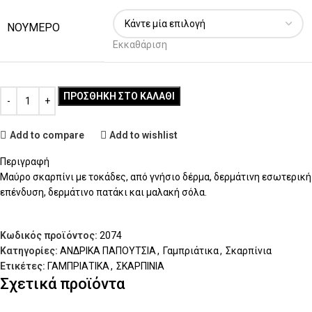
ΝΟΥΜΕΡΟ
Εκκαθάριση
ΠΡΟΣΘΉΚΗ ΣΤΟ ΚΑΛΆΘΙ
Add to compare
Add to wishlist
Περιγραφή
Μαύρο σκαρπίνι με τοκάδες, από γνήσιο δέρμα, δερμάτινη εσωτερική
επένδυση, δερμάτινο πατάκι και μαλακή σόλα.
Κωδικός προϊόντος:
2074
Κατηγορίες:
ΑΝΔΡΙΚΑ ΠΑΠΟΥΤΣΙΑ
,
Γαμπριάτικα
,
Σκαρπίνια
Ετικέτες:
ΓΑΜΠΡΙΑΤΙΚΑ
,
ΣΚΑΡΠΙΝΙΑ
Σχετικά προϊόντα