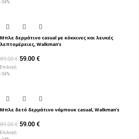
-34%
Μπλε δερμάτινο casual με κόκκινες και λευκές
λεπτομέρειες, Walkman’s
59.00
€
89.00
€
Επιλογή
-34%
Μπλε δετό δερμάτινο νάμπουκ casual, Walkman’s
59.00
€
89.00
€
Επιλογή