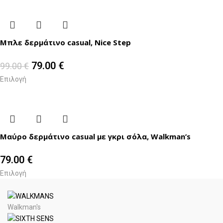
Μπλε δερμάτινο casual, Nice Step
79.00
€
99.00
€
Επιλογή
Μαύρο δερμάτινο casual με γκρι σόλα, Walkman’s
79.00
€
Επιλογή
Walkman's