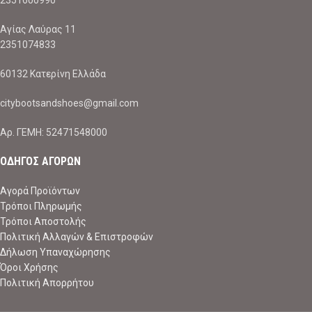
2351600990
Αγίας Λαύρας 11
2351074833
60132 Κατερίνη Ελλάδα
citybootsandshoes@gmail.com
Aρ. ΓΕΜΗ: 52471548000
ΟΔΗΓΟΣ ΑΓΟΡΩΝ
Αγορά Προϊόντων
Τρόποι Πληρωμής
Τρόποι Αποστολής
Πολιτική Αλλαγών & Επιστροφών
Δήλωση Υπαναχώρησης
Όροι Χρήσης
Πολιτική Απορρήτου