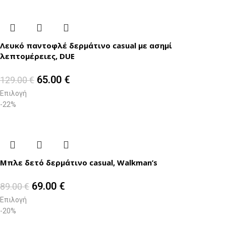
Λευκό παντοφλέ δερμάτινο casual με ασημί
λεπτομέρειες, DUE
65.00
€
129.00
€
Επιλογή
-22%
Μπλε δετό δερμάτινο casual, Walkman’s
69.00
€
89.00
€
Επιλογή
-20%