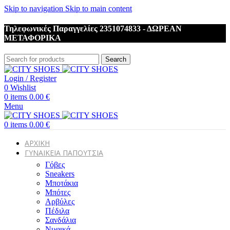
Skip to navigation
Skip to main content
Τηλεφωνικές Παραγγελίες 2351074833 - ΔΩΡΕΑΝ
ΜΕΤΑΦΟΡΙΚΑ
Search
Login / Register
0
Wishlist
0
items
0.00
€
Menu
0
items
0.00
€
ΑΡΧΙΚΗ
ΓΥΝΑΙΚΕΙΑ ΠΑΠΟΥΤΣΙΑ
Γόβες
Sneakers
Μποτάκια
Μπότες
Αρβύλες
Πέδιλα
Σανδάλια
Νυφικά