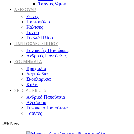
Τσάντες Ώμου
ΑΞΕΣΟΥΑΡ
Ζώνες
Πορτοφόλια
Κάλτσες
Γάντια
Γυαλιά Ηλίου
ΠΑΝΤΟΦΛΕΣ ΣΠΙΤΙΟΥ
Γυναικείες Παντόφλες
Ανδρικές Παντόφλες
ΚΟΣΜΗΜΑΤΑ
Βραχιόλια
Δαχτυλίδια
Σκουλαρίκια
Κολιέ
SPECIAL PRICES
Ανδρικά Παπούτσια
Αξεσουάρ
Γυναικεία Παπούτσια
Τσάντες
-8%
New