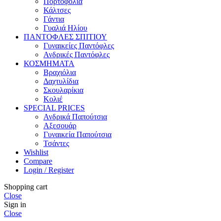
Πορτοφόλια
Κάλτσες
Γάντια
Γυαλιά Ηλίου
ΠΑΝΤΟΦΛΕΣ ΣΠΙΤΙΟΥ
Γυναικείες Παντόφλες
Ανδρικές Παντόφλες
ΚΟΣΜΗΜΑΤΑ
Βραχιόλια
Δαχτυλίδια
Σκουλαρίκια
Κολιέ
SPECIAL PRICES
Ανδρικά Παπούτσια
Αξεσουάρ
Γυναικεία Παπούτσια
Τσάντες
Wishlist
Compare
Login / Register
Shopping cart
Close
Sign in
Close