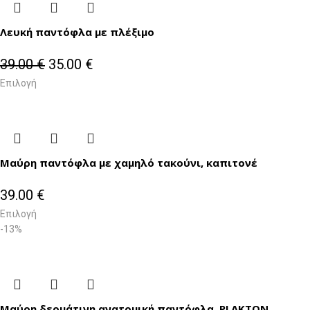
Λευκή παντόφλα με πλέξιμο
39.00
€
35.00
€
Επιλογή
Μαύρη παντόφλα με χαμηλό τακούνι, καπιτονέ
39.00
€
Επιλογή
-13%
Μαύρη δερμάτινη ανατομική παντόφλα, PLAKTON