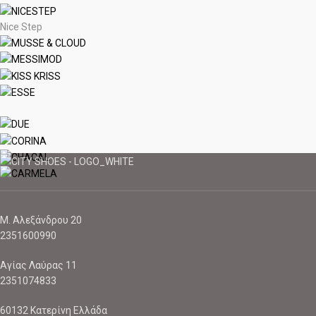
Nice Step
Μ. Αλεξάνδρου 20
2351600990
Αγίας Λαύρας 11
2351074833
60132 Κατερίνη Ελλάδα