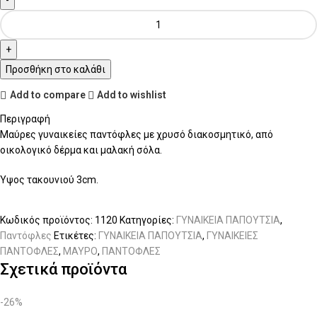
Προσθήκη στο καλάθι
Add to compare
Add to wishlist
Περιγραφή
Μαύρες γυναικείες παντόφλες με χρυσό διακοσμητικό, από
οικολογικό δέρμα και μαλακή σόλα.
Ύψος τακουνιού 3cm.
Κωδικός προϊόντος:
1120
Κατηγορίες:
ΓΥΝΑΙΚΕΙΑ ΠΑΠΟΥΤΣΙΑ
,
Παντόφλες
Ετικέτες:
ΓΥΝΑΙΚΕΙΑ ΠΑΠΟΥΤΣΙΑ
,
ΓΥΝΑΙΚΕΙΕΣ
ΠΑΝΤΟΦΛΕΣ
,
ΜΑΥΡΟ
,
ΠΑΝΤΟΦΛΕΣ
Σχετικά προϊόντα
-26%