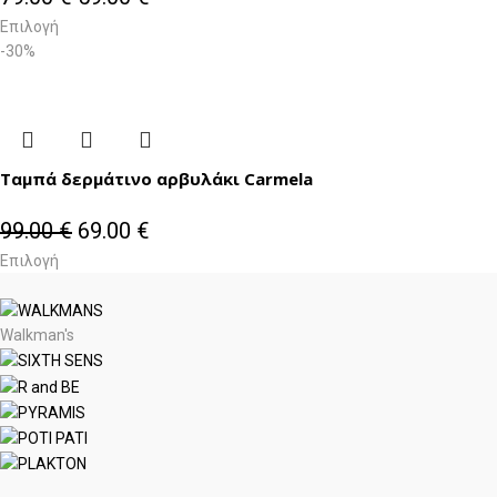
Επιλογή
-30%
Ταμπά δερμάτινο αρβυλάκι Carmela
99.00
€
69.00
€
Επιλογή
Walkman's