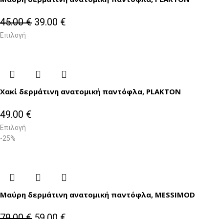
45.00
€
39.00
€
Επιλογή
Χακί δερμάτινη ανατομική παντόφλα, PLAKTON
49.00
€
Επιλογή
-25%
Μαύρη δερμάτινη ανατομική παντόφλα, MESSIMOD
79.00
€
59.00
€