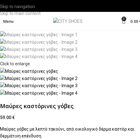
Skip to navigation
Skip to main content
0
Menu
0.00
Click to enlarge
Μαύρες καστόρινες γόβες
59.00
€
Μαύρες γόβες με λεπτό τακούνι, από οικολογικό δέρμα καστόρ και
δερμάτινη επένδυση.