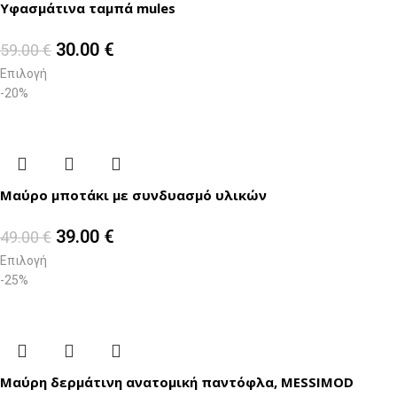
Υφασμάτινα ταμπά mules
30.00
€
59.00
€
Επιλογή
-20%
Μαύρο μποτάκι με συνδυασμό υλικών
39.00
€
49.00
€
Επιλογή
-25%
Μαύρη δερμάτινη ανατομική παντόφλα, MESSIMOD