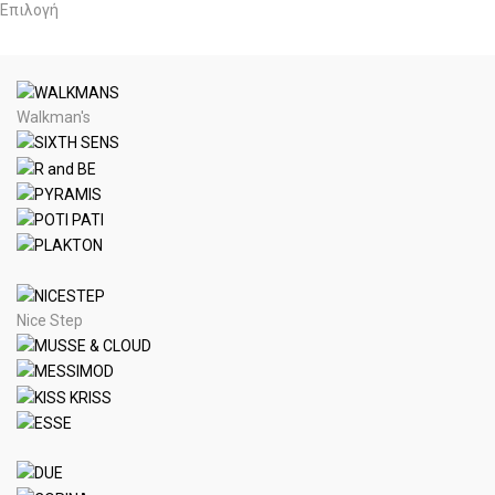
Επιλογή
Walkman's
Nice Step