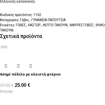
Ελληνικής κατασκευής.
Κωδικός προϊόντος:
1142
Κατηγορίες:
Γόβες
,
ΓΥΝΑΙΚΕΙΑ ΠΑΠΟΥΤΣΙΑ
Ετικέτες:
ΓΟΒΕΣ
,
ΚΑΣΤΩΡ
,
ΛΕΠΤΟ ΤΑΚΟΥΝΙ
,
ΜΑΥΡΕΣ ΓΟΒΕΣ
,
ΨΗΛΟ
ΤΑΚΟΥΝΙ
Σχετικά προϊόντα
-36%
Ασημί πέδιλο με κλειστή φτέρνα
25.00
€
39.00
€
Επιλογή