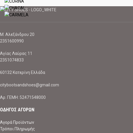
Μ. Αλεξάνδρου 20
2351600990
Αγίας Λαύρας 11
2351074833
60132 Κατερίνη Ελλάδα
citybootsandshoes@gmail.com
Aρ. ΓΕΜΗ: 52471548000
ΟΔΗΓΟΣ ΑΓΟΡΩΝ
Αγορά Προϊόντων
Τρόποι Πληρωμής