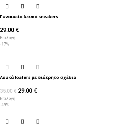
Γυναικεία λευκά sneakers
29.00
€
Επιλογή
-17%
Λευκά loafers με διάτρητο σχέδιο
29.00
€
35.00
€
Επιλογή
-49%