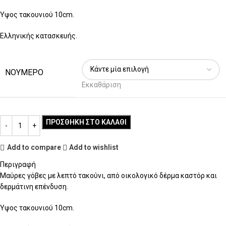
Ύψος τακουνιού 10cm.
Ελληνικής κατασκευής.
ΝΟΥΜΕΡΟ
Εκκαθάριση
ΠΡΟΣΘΉΚΗ ΣΤΟ ΚΑΛΆΘΙ
Add to compare
Add to wishlist
Περιγραφή
Μαύρες γόβες με λεπτό τακούνι, από οικολογικό δέρμα καστόρ και
δερμάτινη επένδυση.
Ύψος τακουνιού 10cm.