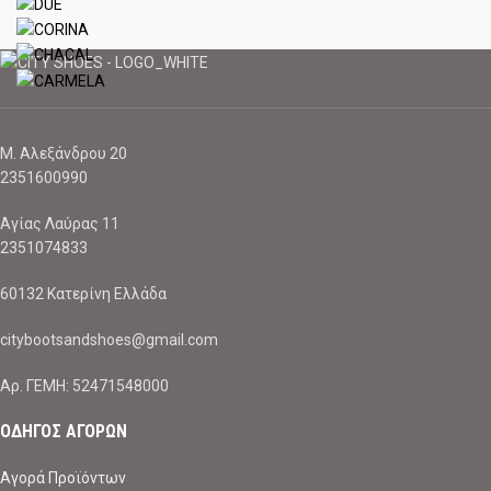
Μ. Αλεξάνδρου 20
2351600990
Αγίας Λαύρας 11
2351074833
60132 Κατερίνη Ελλάδα
citybootsandshoes@gmail.com
Aρ. ΓΕΜΗ: 52471548000
ΟΔΗΓΟΣ ΑΓΟΡΩΝ
Αγορά Προϊόντων