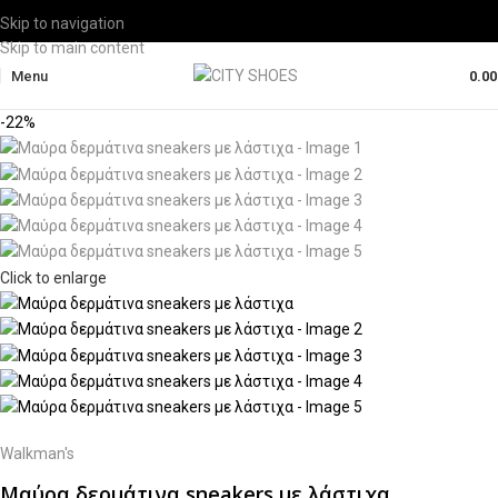
Skip to navigation
Skip to main content
Menu
0.0
-22%
Click to enlarge
Walkman's
Μαύρα δερμάτινα sneakers με λάστιχα