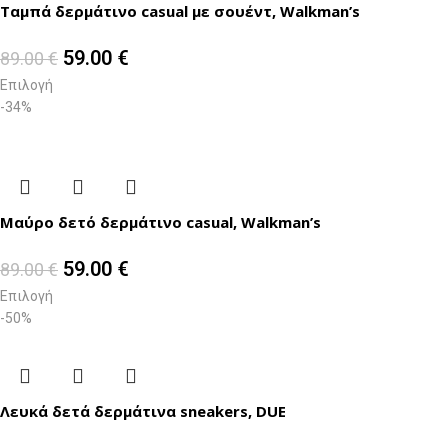
Ταμπά δερμάτινο casual με σουέντ, Walkman’s
59.00
€
89.00
€
Επιλογή
-34%
Μαύρο δετό δερμάτινο casual, Walkman’s
59.00
€
89.00
€
Επιλογή
-50%
Λευκά δετά δερμάτινα sneakers, DUE