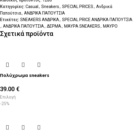
Κωδικός προϊόντος:
1280
Κατηγορίες:
Casual
,
Sneakers
,
SPECIAL PRICES
,
Ανδρικά
Παπούτσια
,
ΑΝΔΡΙΚΑ ΠΑΠΟΥΤΣΙΑ
Ετικέτες:
SNEAKERS ΑΝΔΡΙΚΑ
,
SPECIAL PRICE ΑΝΔΡΙΚΑ ΠΑΠΟΥΤΣΙΑ
,
ΑΝΔΡΙΚΑ ΠΑΠΟΥΤΣΙΑ
,
ΔΕΡΜΑ
,
ΜΑΥΡΑ SNEAKERS
,
ΜΑΥΡΟ
Σχετικά προϊόντα
Πολύχρωμα sneakers
39.00
€
Επιλογή
-25%