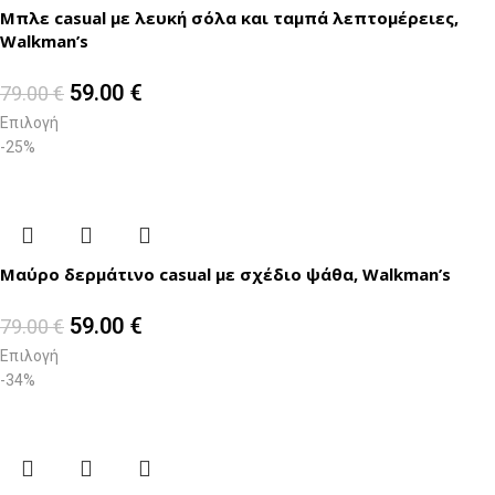
Μπλε casual με λευκή σόλα και ταμπά λεπτομέρειες,
Walkman’s
59.00
€
79.00
€
Επιλογή
-25%
Μαύρο δερμάτινο casual με σχέδιο ψάθα, Walkman’s
59.00
€
79.00
€
Επιλογή
-34%