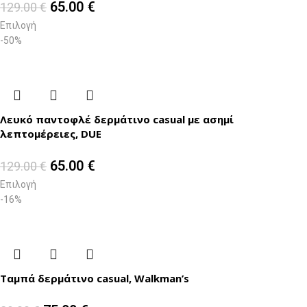
65.00
€
129.00
€
Επιλογή
-50%
Λευκό παντοφλέ δερμάτινο casual με ασημί
λεπτομέρειες, DUE
65.00
€
129.00
€
Επιλογή
-16%
Ταμπά δερμάτινο casual, Walkman’s