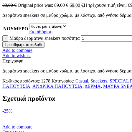
89.00
€
Original price was: 89.00 €.
69.00
€
Η τρέχουσα τιμή είναι: 69
Δερμάτινα sneakers σε μαύρο χρώμα, με λάστιχα, από γνήσιο δέρμα
ΝΟΥΜΕΡΟ
Εκκαθάριση
Μαύρα δερμάτινα sneakers ποσότητα
Προσθήκη στο καλάθι
Add to compare
Add to wishlist
Περιγραφή
Δερμάτινα sneakers σε μαύρο χρώμα, με λάστιχα, από γνήσιο δέρμα
Κωδικός προϊόντος:
1278
Κατηγορίες:
Casual
,
Sneakers
,
SPECIAL 
ΠΑΠΟΥΤΣΙΑ
,
ΑΝΔΡΙΚΑ ΠΑΠΟΥΤΣΙΑ
,
ΔΕΡΜΑ
,
ΜΑΥΡΑ SNE
Σχετικά προϊόντα
-25%
Add to compare