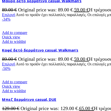
Μαύρο δετό δερμάτινο casual, Walkman’s
89.00
€
Original price was: 89.00 €.
59.00
€
Η τρέχουσα
Επιλογή
Αυτό το προϊόν έχει πολλαπλές παραλλαγές. Οι επιλογές μ
-34%
Add to compare
Quick view
Add to wishlist
Καφέ δετό δερμάτινο casual, Walkman’s
89.00
€
Original price was: 89.00 €.
59.00
€
Η τρέχουσα
Επιλογή
Αυτό το προϊόν έχει πολλαπλές παραλλαγές. Οι επιλογές μ
-50%
Add to compare
Quick view
Add to wishlist
Μπεζ δερμάτινο casual, DUE
129.00
€
Original price was: 129.00 €.
65.00
€
Η τρέχου