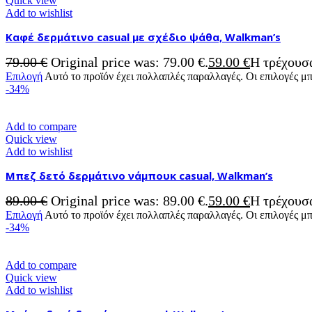
Quick view
Add to wishlist
Καφέ δερμάτινο casual με σχέδιο ψάθα, Walkman’s
79.00
€
Original price was: 79.00 €.
59.00
€
Η τρέχουσα
Επιλογή
Αυτό το προϊόν έχει πολλαπλές παραλλαγές. Οι επιλογές μ
-34%
Add to compare
Quick view
Add to wishlist
Μπεζ δετό δερμάτινο νάμπουκ casual, Walkman’s
89.00
€
Original price was: 89.00 €.
59.00
€
Η τρέχουσα
Επιλογή
Αυτό το προϊόν έχει πολλαπλές παραλλαγές. Οι επιλογές μ
-34%
Add to compare
Quick view
Add to wishlist