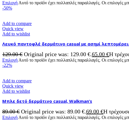
Επιλογή
Αυτό το προϊόν έχει πολλαπλές παραλλαγές. Οι επιλογές μ
-50%
Add to compare
Quick view
Add to wishlist
Λευκό παντοφλέ δερμάτινο casual με ασημί λεπτομέρει
129.00
€
Original price was: 129.00 €.
65.00
€
Η τρέχου
Επιλογή
Αυτό το προϊόν έχει πολλαπλές παραλλαγές. Οι επιλογές μ
-22%
Add to compare
Quick view
Add to wishlist
Μπλε δετό δερμάτινο casual, Walkman’s
89.00
€
Original price was: 89.00 €.
69.00
€
Η τρέχουσα
Επιλογή
Αυτό το προϊόν έχει πολλαπλές παραλλαγές. Οι επιλογές μ