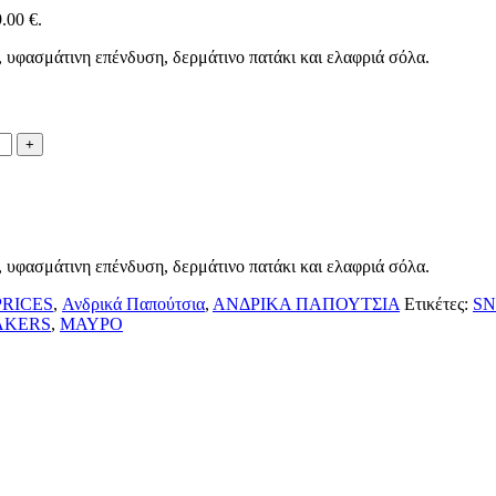
.00 €.
, υφασμάτινη επένδυση, δερμάτινο πατάκι και ελαφριά σόλα.
, υφασμάτινη επένδυση, δερμάτινο πατάκι και ελαφριά σόλα.
PRICES
,
Ανδρικά Παπούτσια
,
ΑΝΔΡΙΚΑ ΠΑΠΟΥΤΣΙΑ
Ετικέτες:
SN
AKERS
,
ΜΑΥΡΟ