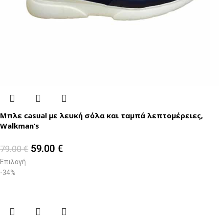
Μπλε casual με λευκή σόλα και ταμπά λεπτομέρειες,
Walkman’s
59.00
€
79.00
€
Επιλογή
-34%