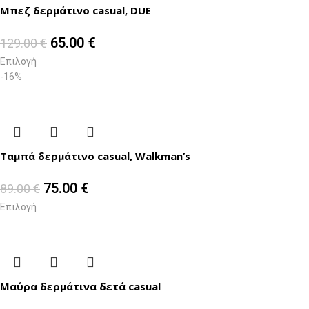
Μπεζ δερμάτινο casual, DUE
65.00
€
129.00
€
Επιλογή
-16%
Ταμπά δερμάτινο casual, Walkman’s
75.00
€
89.00
€
Επιλογή
Μαύρα δερμάτινα δετά casual