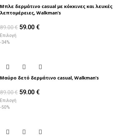
Μπλε δερμάτινο casual με κόκκινες και λευκές
λεπτομέρειες, Walkman’s
59.00
€
89.00
€
Επιλογή
-34%
Μαύρο δετό δερμάτινο casual, Walkman’s
59.00
€
89.00
€
Επιλογή
-50%