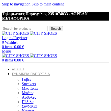
Skip to navigation
Skip to main content
Τηλεφωνικές Παραγγελίες 2351074833 - ΔΩΡΕΑΝ
ΜΕΤΑΦΟΡΙΚΑ
Search
Login / Register
0
Wishlist
0
items
0.00
€
Menu
0
items
0.00
€
ΑΡΧΙΚΗ
ΓΥΝΑΙΚΕΙΑ ΠΑΠΟΥΤΣΙΑ
Γόβες
Sneakers
Μποτάκια
Μπότες
Αρβύλες
Πέδιλα
Σανδάλια
Νυφικά