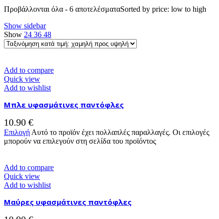
Προβάλλονται όλα - 6 αποτελέσματα
Sorted by price: low to high
Show sidebar
Show
24
36
48
Add to compare
Quick view
Add to wishlist
Μπλε υφασμάτινες παντόφλες
10.90
€
Επιλογή
Αυτό το προϊόν έχει πολλαπλές παραλλαγές. Οι επιλογές
μπορούν να επιλεγούν στη σελίδα του προϊόντος
Add to compare
Quick view
Add to wishlist
Μαύρες υφασμάτινες παντόφλες