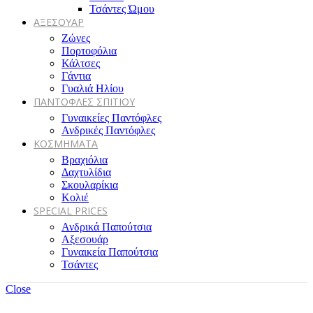
Τσάντες Ώμου
ΑΞΕΣΟΥΑΡ
Ζώνες
Πορτοφόλια
Κάλτσες
Γάντια
Γυαλιά Ηλίου
ΠΑΝΤΟΦΛΕΣ ΣΠΙΤΙΟΥ
Γυναικείες Παντόφλες
Ανδρικές Παντόφλες
ΚΟΣΜΗΜΑΤΑ
Βραχιόλια
Δαχτυλίδια
Σκουλαρίκια
Κολιέ
SPECIAL PRICES
Ανδρικά Παπούτσια
Αξεσουάρ
Γυναικεία Παπούτσια
Τσάντες
Close