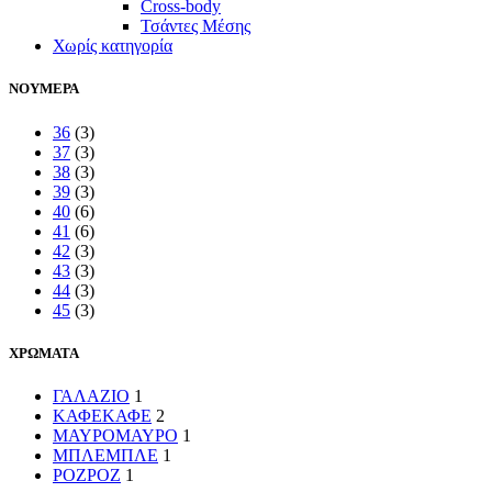
Cross-body
Τσάντες Μέσης
Χωρίς κατηγορία
ΝΟΥΜΕΡΑ
36
(3)
37
(3)
38
(3)
39
(3)
40
(6)
41
(6)
42
(3)
43
(3)
44
(3)
45
(3)
ΧΡΩΜΑΤΑ
ΓΑΛΑΖΙΟ
1
ΚΑΦΕ
ΚΑΦΕ
2
ΜΑΥΡΟ
ΜΑΥΡΟ
1
ΜΠΛΕ
ΜΠΛΕ
1
ΡΟΖ
ΡΟΖ
1