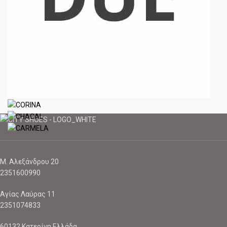
Μ. Αλεξάνδρου 20
2351600990
Αγίας Λαύρας 11
2351074833
60132 Κατερίνη Ελλάδα