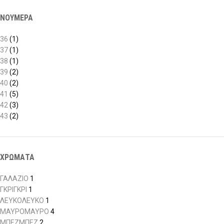
ΝΟΥΜΕΡΑ
36
(1)
37
(1)
38
(1)
39
(2)
40
(2)
41
(5)
42
(3)
43
(2)
ΧΡΩΜΑΤΑ
ΓΑΛΑΖΙΟ
1
ΓΚΡΙ
ΓΚΡΙ
1
ΛΕΥΚΟ
ΛΕΥΚΟ
1
ΜΑΥΡΟ
ΜΑΥΡΟ
4
ΜΠΕΖ
ΜΠΕΖ
2