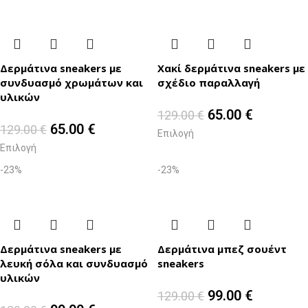
Δερμάτινα sneakers με
Χακί δερμάτινα sneakers με
συνδυασμό χρωμάτων και
σχέδιο παραλλαγή
υλικών
65.00
€
129.00
€
65.00
€
129.00
€
Επιλογή
Επιλογή
-23%
-23%
Δερμάτινα sneakers με
Δερμάτινα μπεζ σουέντ
λευκή σόλα και συνδυασμό
sneakers
υλικών
99.00
€
129.00
€