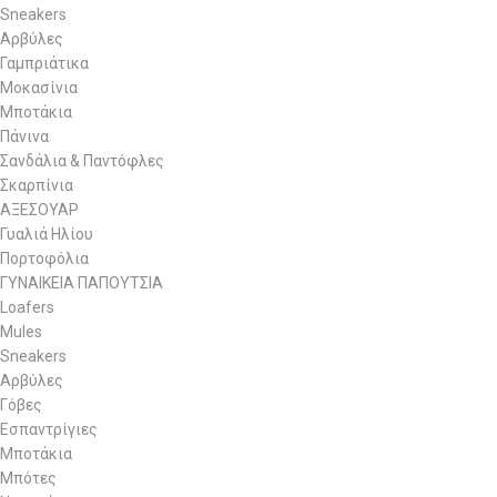
Sneakers
Αρβύλες
Γαμπριάτικα
Μοκασίνια
Μποτάκια
Πάνινα
Σανδάλια & Παντόφλες
Σκαρπίνια
ΑΞΕΣΟΥΑΡ
Γυαλιά Ηλίου
Πορτοφόλια
ΓΥΝΑΙΚΕΙΑ ΠΑΠΟΥΤΣΙΑ
Loafers
Mules
Sneakers
Αρβύλες
Γόβες
Εσπαντρίγιες
Μποτάκια
Μπότες