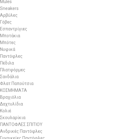
Mules
Sneakers
Αρβύλες
Γόβες
Εσπαντρίγιες
Μποτάκια
Μπότες
Νυφικά
Παντόφλες
Πέδιλα
Πλατφόρμες
Σανδάλια
Φλατ Παπούτσια
ΚΟΣΜΗΜΑΤΑ
Βραχιόλια
Δαχτυλίδια
Κολιέ
Σκουλαρίκια
ΠΑΝΤΟΦΛΕΣ ΣΠΙΤΙΟΥ
Ανδρικές Παντόφλες
Γυναικείες Παντόφλες