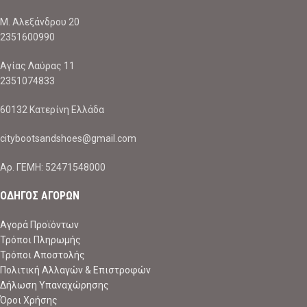
Μ. Αλεξάνδρου 20
2351600990
Αγίας Λαύρας 11
2351074833
60132 Κατερίνη Ελλάδα
citybootsandshoes@gmail.com
Aρ. ΓΕΜΗ: 52471548000
ΟΔΗΓΟΣ ΑΓΟΡΩΝ
Αγορά Προϊόντων
Τρόποι Πληρωμής
Τρόποι Αποστολής
Πολιτική Αλλαγών & Επιστροφών
Δήλωση Υπαναχώρησης
Όροι Χρήσης