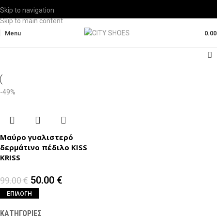
Skip to navigation
Skip to main content
Menu
0.0
-49%
Μαύρο γυαλιστερό
δερμάτινο πέδιλο KISS
KRISS
50.00
€
99.00
€
ΕΠΙΛΟΓΉ
ΚΑΤΗΓΟΡΙΕΣ