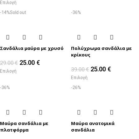
Επιλογή
-14%
Sold out
-36%
Σανδάλια μαύρα με χρυσό
Πολύχρωμα σανδάλια με
κρίκους
25.00
€
29.00
€
25.00
€
39.00
€
Επιλογή
Επιλογή
-36%
-26%
Μαύρα σανδάλια με
Μαύρα ανατομικά
πλατφόρμα
σανδάλια