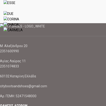
Μ. Αλεξάνδρου 20
2351600990
Αγίας Λαύρας 11
2351074833
60132 Κατερίνη Ελλάδα
citybootsandshoes@gmail.com
Aρ. ΓΕΜΗ: 52471548000
ΟΔΗΓΟΣ ΑΓΟΡΩΝ