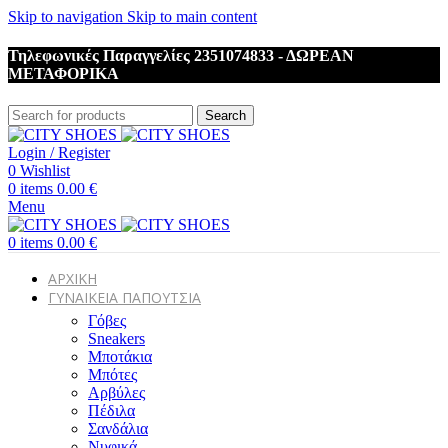
Skip to navigation
Skip to main content
Τηλεφωνικές Παραγγελίες 2351074833 - ΔΩΡΕΑΝ
ΜΕΤΑΦΟΡΙΚΑ
Search
Login / Register
0
Wishlist
0
items
0.00
€
Menu
0
items
0.00
€
ΑΡΧΙΚΗ
ΓΥΝΑΙΚΕΙΑ ΠΑΠΟΥΤΣΙΑ
Γόβες
Sneakers
Μποτάκια
Μπότες
Αρβύλες
Πέδιλα
Σανδάλια
Νυφικά