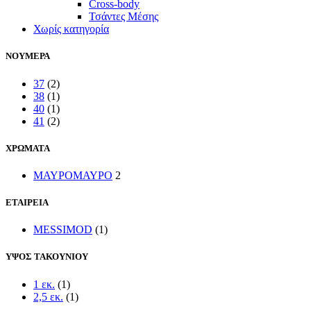
Cross-body
Τσάντες Μέσης
Χωρίς κατηγορία
ΝΟΥΜΕΡΑ
37
(2)
38
(1)
40
(1)
41
(2)
ΧΡΩΜΑΤΑ
ΜΑΥΡΟ
ΜΑΥΡΟ
2
ΕΤΑΙΡΕΙΑ
MESSIMOD
(1)
ΥΨΟΣ ΤΑΚΟΥΝΙΟΥ
1 εκ.
(1)
2,5 εκ.
(1)