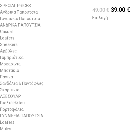
SPECIAL PRICES
39.00
€
49.00
€
Ανδρικά Παπούτσια
Επιλογή
Γυναικεία Παπούτσια
ΑΝΔΡΙΚΑ ΠΑΠΟΥΤΣΙΑ
Casual
Loafers
Sneakers
Αρβύλες
Γαμπριάτικα
Μοκασίνια
Μποτάκια
Πάνινα
Σανδάλια & Παντόφλες
Σκαρπίνια
ΑΞΕΣΟΥΑΡ
Γυαλιά Ηλίου
Πορτοφόλια
ΓΥΝΑΙΚΕΙΑ ΠΑΠΟΥΤΣΙΑ
Loafers
Mules