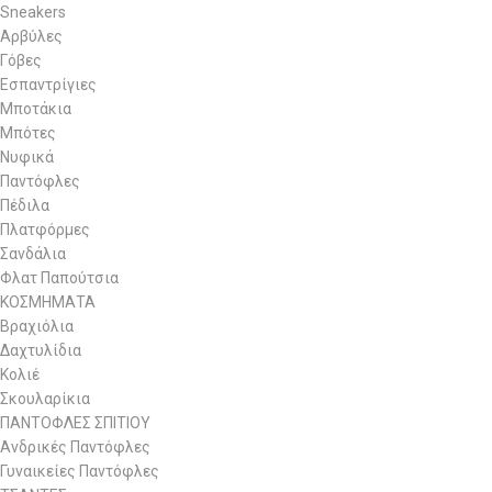
Sneakers
Αρβύλες
Γόβες
Εσπαντρίγιες
Μποτάκια
Μπότες
Νυφικά
Παντόφλες
Πέδιλα
Πλατφόρμες
Σανδάλια
Φλατ Παπούτσια
ΚΟΣΜΗΜΑΤΑ
Βραχιόλια
Δαχτυλίδια
Κολιέ
Σκουλαρίκια
ΠΑΝΤΟΦΛΕΣ ΣΠΙΤΙΟΥ
Ανδρικές Παντόφλες
Γυναικείες Παντόφλες