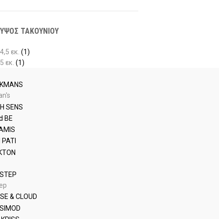
ΥΨΟΣ ΤΑΚΟΥΝΙΟΥ
4,5 εκ.
(1)
5 εκ.
(1)
n's
tep